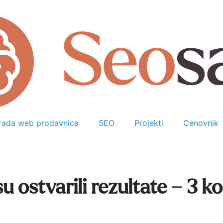
zrada web prodavnica
SEO
Projekti
Cenovnik
u ostvarili rezultate – 3 k