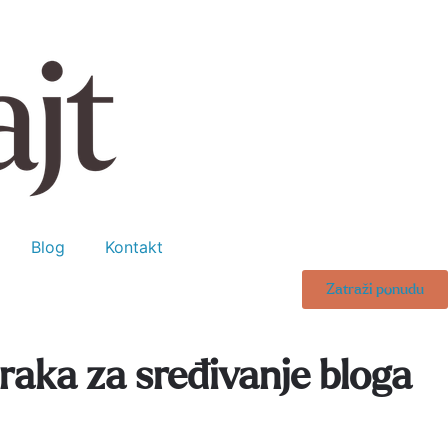
Blog
Kontakt
Zatraži ponudu
oraka za sređivanje bloga