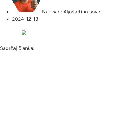
Napisao:
Aljoša Đurasović
2024-12-18
Sadržaj članka: