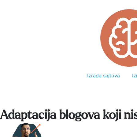
Izrada sajtova
I
Adaptacija blogova koji nis