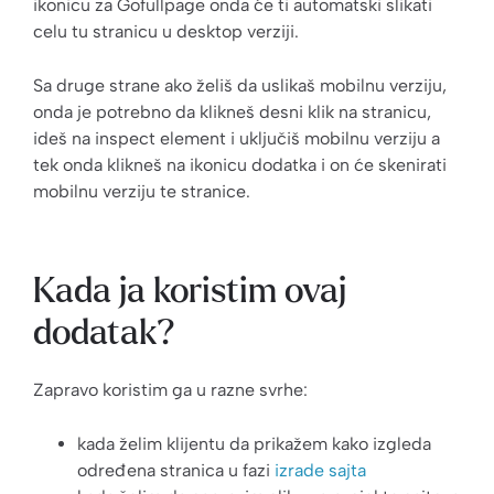
ikonicu za Gofullpage onda će ti automatski slikati
celu tu stranicu u desktop verziji.
Sa druge strane ako želiš da uslikaš mobilnu verziju,
onda je potrebno da klikneš desni klik na stranicu,
ideš na inspect element i uključiš mobilnu verziju a
tek onda klikneš na ikonicu dodatka i on će skenirati
mobilnu verziju te stranice.
Kada ja koristim ovaj
dodatak?
Zapravo koristim ga u razne svrhe:
kada želim klijentu da prikažem kako izgleda
određena stranica u fazi
izrade sajta