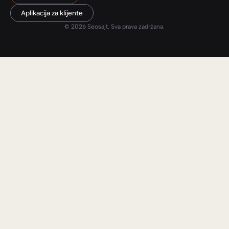
Aplikacija za klijente
© 2026 Seosajt. Sva prava zadržana.