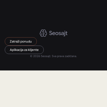
Zatraži ponudu
Aplikacija za klijente
© 2026 Seosajt. Sva prava zadržana.